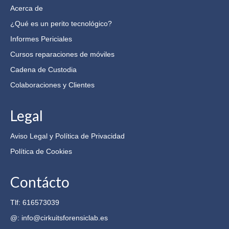
Acerca de
¿Qué es un perito tecnológico?
Informes Periciales
Cursos reparaciones de móviles
Cadena de Custodia
Colaboraciones y Clientes
Legal
Aviso Legal y Política de Privacidad
Política de Cookies
Contácto
Tlf: 616573039
@: info@cirkuitsforensiclab.es