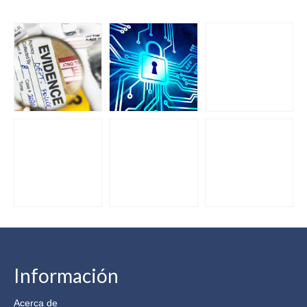
Información
Acerca de