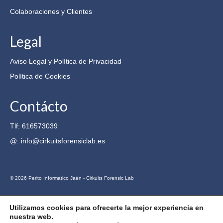
Colaboraciones y Clientes
Legal
Aviso Legal y Política de Privacidad
Política de Cookies
Contácto
Tlf: 616573039
@: info@cirkuitsforensiclab.es
© 2026 Perito Informático Jaén - Cirkuits Forensic Lab
Utilizamos cookies para ofrecerte la mejor experiencia en
nuestra web.