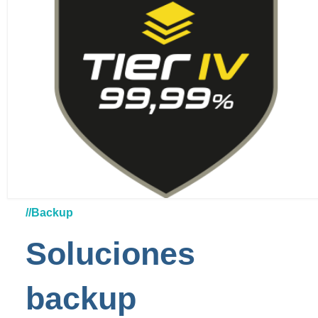
//Backup
Soluciones
backup